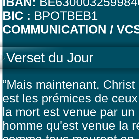
IBAN:
BE630003259984
BIC :
BPOTBEB1
COMMUNICATION / VCS
Verset du Jour
“Mais maintenant, Christ 
est les prémices de ceux
la mort est venue par un
homme qu'est venue la ré