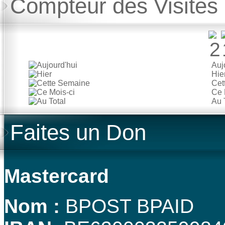
Compteur des Visites
Auj
Hie
Cet
Ce 
Au 
Faites un Don
Mastercard
Nom :
BPOST BPAID