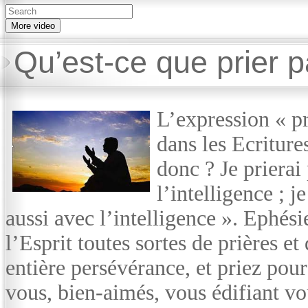
More video
Qu’est-ce que prier pa
L’expression « pri
dans les Ecriture
donc ? Je prierai 
l’intelligence ; j
aussi avec l’intelligence ». Ephésie
l’Esprit toutes sortes de prières et
entière persévérance, et priez pour 
vous, bien-aimés, vous édifiant vo