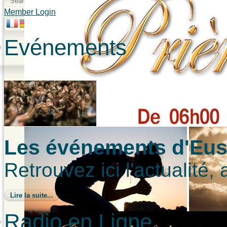
Member Login
Evénements
Les événements d'Eust
Retrouvez ici l'actualité,
Lire la suite...
Radio en Ligne