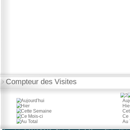
Compteur des Visites
Auj
Hie
Cet
Ce 
Au 