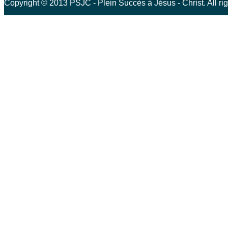
Copyright © 2013 PSJC - Plein Succès à Jésus - Christ. All 