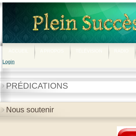
ACCUEIL
A PROPOS
TÉLÉVISION
RADIO
Login
PRÉDICATIONS
Nous soutenir