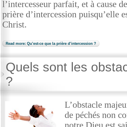
l’intercesseur parfait, et à cause d
prière d’intercession puisqu’elle es
Christ.
Read more: Qu’est-ce que la prière d’intercession ?
Quels sont les obstac
?
L’obstacle majeur
de péchés non con
notre Dieu est sai