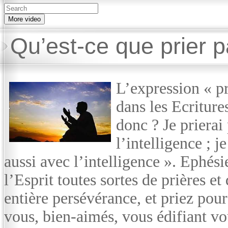
More video
Qu’est-ce que prier pa
L’expression « pri
dans les Ecriture
donc ? Je prierai 
l’intelligence ; j
aussi avec l’intelligence ». Ephésie
l’Esprit toutes sortes de prières et
entière persévérance, et priez pour 
vous, bien-aimés, vous édifiant vo