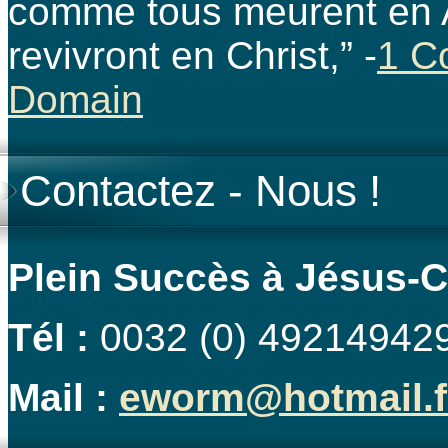
comme tous meurent en 
revivront en Christ,” -
1 C
Domain
Contactez - Nous !
Plein Succès à Jésus-C
Tél :
0032 (0) 492149429
Mail :
eworm@hotmail.f