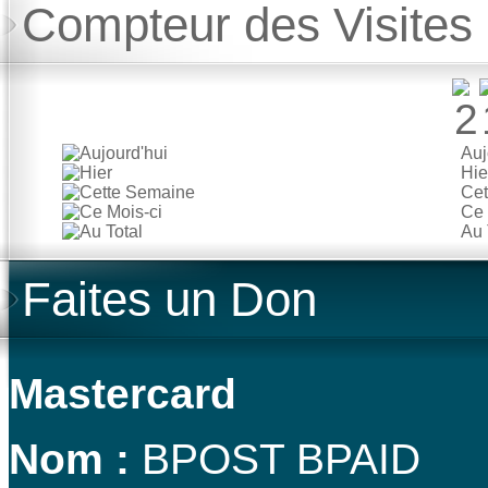
Compteur des Visites
Auj
Hie
Cet
Ce 
Au 
Faites un Don
Mastercard
Nom :
BPOST BPAID