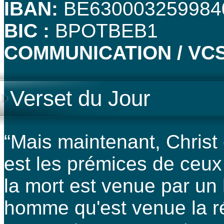
IBAN:
BE630003259984
BIC :
BPOTBEB1
COMMUNICATION / VCS
Verset du Jour
“Mais maintenant, Christ 
est les prémices de ceux
la mort est venue par un
homme qu'est venue la ré