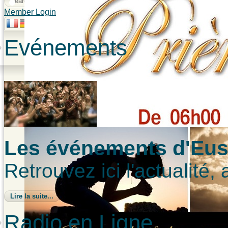
Member Login
Evénements
Les événements d'Eust
Retrouvez ici l'actualité,
Lire la suite...
Radio en Ligne